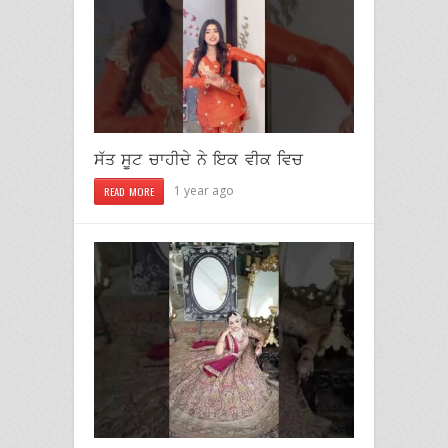
ਸੱਤ ਸੂਟ ਚਾਹੀਦੇ ਨੇ ਇਕ ਵੀਕ ਵਿਚ
1 year ago
READ MORE